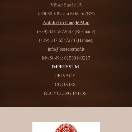
Völser Straße 15
I-39050 Völs am Schlern (BZ)
Anfahrt in Google Map
(+39) 338 5872647 (Rosmarie)
(+39) 347 6547274 (Hannes)
info@bessererhof.it
MwSt.-Nr.: 01530140217
IMPRESSUM
PRIVACY
COOKIES
RECYCLING INFOS